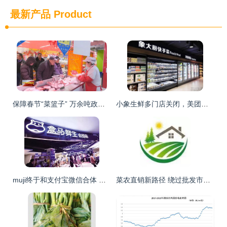
最新产品
Product
保障春节“菜篮子” 万余吨政府储备蔬菜肉类新鲜上架253个投放点
小象生鲜多门店关闭，美团回应称试点期内调整
muji终于和支付宝微信合体 新零售时代下的产物果然都不一般
菜农直销新路径 绕过批发市场，直连鲜果菜的终端零售秘诀