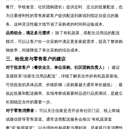
餐厅、学校食堂、社区团购团长）提供定时、定点的批量配送，也
为注重便利性的零售家庭客户提供配送到家或到指定自提点的服
务。这种灵活性极大地节省了采购者的时间和运输成本。
品类组合，满足多元需求：
除了有机蔬菜，搭配生活用品的配送
模式，可以让客户在一次采购中满足更多家庭需求，提高了整体购
物效率，间接降低了单次采购的综合成本。
三、给批发与零售客户的建议
对于批发客户（餐饮业主、单位采购、社区团购负责人）：
建议
直接联系“佳家生活用品配送”，详细了解其合作的有机蔬菜基地、
可供批发的具体品类、价格阶梯（采购量越大通常单价越低）、最
低起批量和配送频率。实地考察或索要样品进行品质测试，是建立
长期稳定合作的重要一步。
对于零售消费者：
可以关注佳家是否开设有社区门店、线上商城
或微信群等零售渠道。通常这类配送服务会推出“有机蔬菜套
餐”或“每周菜篮”，以合理的价格搭配当季时蔬，是家庭日常消费性