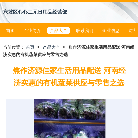
东坡区心心二元日用品经营部
首页
企业简介
产品大全
联系我们
企业信息
访客
>
>
当前位置：
首页
产品大全
焦作济源佳家生活用品配送 河南经
济实惠的有机蔬菜供应与零售之选
焦作济源佳家生活用品配送 河南经
济实惠的有机蔬菜供应与零售之选