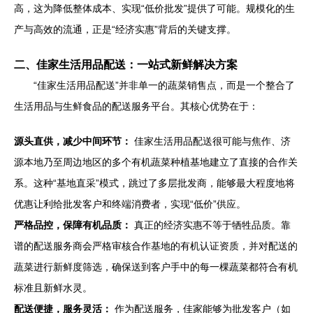
高，这为降低整体成本、实现“低价批发”提供了可能。规模化的生
产与高效的流通，正是“经济实惠”背后的关键支撑。
二、佳家生活用品配送：一站式新鲜解决方案
“佳家生活用品配送”并非单一的蔬菜销售点，而是一个整合了
生活用品与生鲜食品的配送服务平台。其核心优势在于：
源头直供，减少中间环节：
佳家生活用品配送很可能与焦作、济
源本地乃至周边地区的多个有机蔬菜种植基地建立了直接的合作关
系。这种“基地直采”模式，跳过了多层批发商，能够最大程度地将
优惠让利给批发客户和终端消费者，实现“低价”供应。
严格品控，保障有机品质：
真正的经济实惠不等于牺牲品质。靠
谱的配送服务商会严格审核合作基地的有机认证资质，并对配送的
蔬菜进行新鲜度筛选，确保送到客户手中的每一棵蔬菜都符合有机
标准且新鲜水灵。
配送便捷，服务灵活：
作为配送服务，佳家能够为批发客户（如