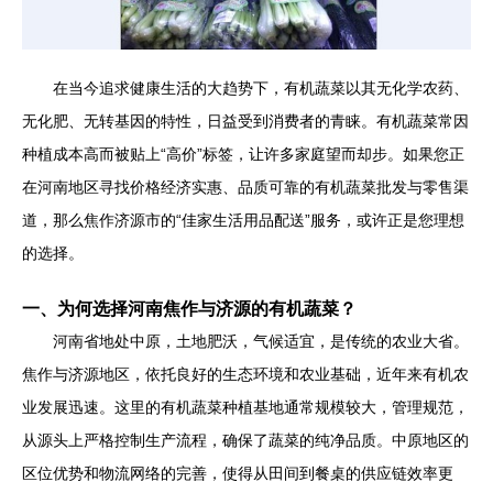
在当今追求健康生活的大趋势下，有机蔬菜以其无化学农药、
无化肥、无转基因的特性，日益受到消费者的青睐。有机蔬菜常因
种植成本高而被贴上“高价”标签，让许多家庭望而却步。如果您正
在河南地区寻找价格经济实惠、品质可靠的有机蔬菜批发与零售渠
道，那么焦作济源市的“佳家生活用品配送”服务，或许正是您理想
的选择。
一、为何选择河南焦作与济源的有机蔬菜？
河南省地处中原，土地肥沃，气候适宜，是传统的农业大省。
焦作与济源地区，依托良好的生态环境和农业基础，近年来有机农
业发展迅速。这里的有机蔬菜种植基地通常规模较大，管理规范，
从源头上严格控制生产流程，确保了蔬菜的纯净品质。中原地区的
区位优势和物流网络的完善，使得从田间到餐桌的供应链效率更