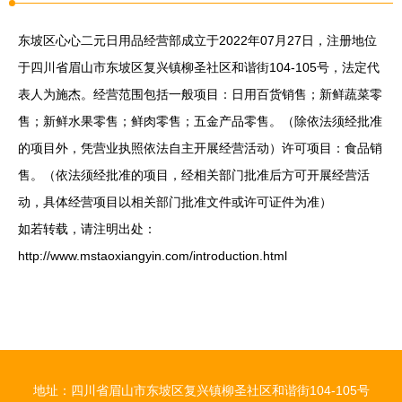
东坡区心心二元日用品经营部成立于2022年07月27日，注册地位
于四川省眉山市东坡区复兴镇柳圣社区和谐街104-105号，法定代
表人为施杰。经营范围包括一般项目：日用百货销售；新鲜蔬菜零
售；新鲜水果零售；鲜肉零售；五金产品零售。（除依法须经批准
的项目外，凭营业执照依法自主开展经营活动）许可项目：食品销
售。（依法须经批准的项目，经相关部门批准后方可开展经营活
动，具体经营项目以相关部门批准文件或许可证件为准）
如若转载，请注明出处：
http://www.mstaoxiangyin.com/introduction.html
地址：四川省眉山市东坡区复兴镇柳圣社区和谐街104-105号