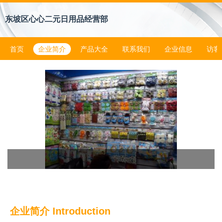
东坡区心心二元日用品经营部
首页
企业简介
产品大全
联系我们
企业信息
访客
企业简介 Introduction