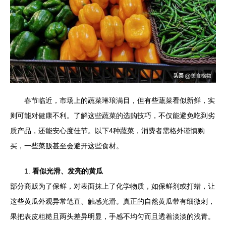
春节临近，市场上的蔬菜琳琅满目，但有些蔬菜看似新鲜，实
则可能对健康不利。了解这些蔬菜的选购技巧，不仅能避免吃到劣
质产品，还能安心度佳节。以下4种蔬菜，消费者需格外谨慎购
买，一些菜贩甚至会避开这些食材。
1.
看似光滑、发亮的黄瓜
部分商贩为了保鲜，对表面抹上了化学物质，如保鲜剂或打蜡，让
这些黄瓜外观异常笔直、触感光滑。真正的自然黄瓜带有细微刺，
果把表皮粗糙且两头差异明显，手感不均匀而且透着淡淡的浅青。