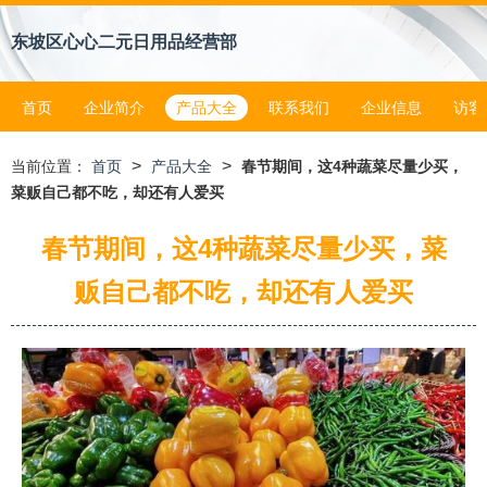
东坡区心心二元日用品经营部
首页
企业简介
产品大全
联系我们
企业信息
访客
>
>
当前位置：
首页
产品大全
春节期间，这4种蔬菜尽量少买，
菜贩自己都不吃，却还有人爱买
春节期间，这4种蔬菜尽量少买，菜
贩自己都不吃，却还有人爱买