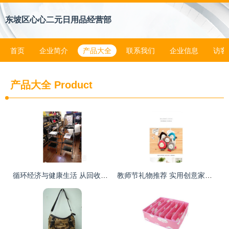
东坡区心心二元日用品经营部
首页
企业简介
产品大全
联系我们
企业信息
访客
产品大全
Product
循环经济与健康生活 从回收到零售的新生态
教师节礼物推荐 实用创意家居好物送给身为老师的爸爸