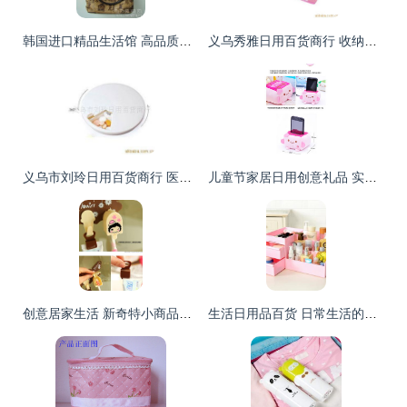
韩国进口精品生活馆 高品质家电、日用百货、鞋包与新鲜蔬菜一站式零售
义乌秀雅日用百货商行 收纳内衣盒与新鲜水果零售精选
义乌市刘玲日用百货商行 医药包装与日用百货产品全览
儿童节家居日用创意礼品 实用小商品与懒人用品批发指南
创意居家生活 新奇特小商品与日用百货的实用指南
生活日用品百货 日常生活的贴心伴侣