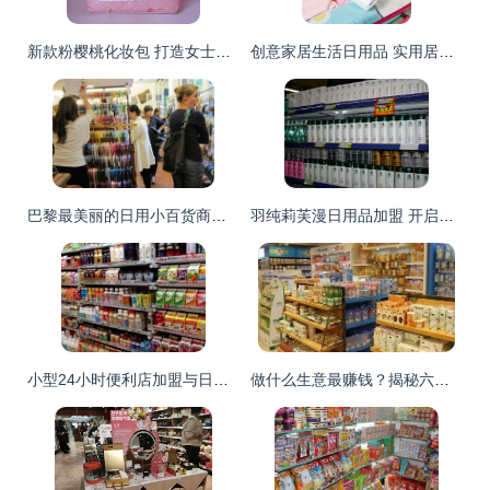
新款粉樱桃化妆包 打造女士专属收纳良品
创意家居生活日用品 实用居家卫生间小百货公司开业活动礼品指南
巴黎最美丽的日用小百货商店 精致与实用的完美融合
羽纯莉芙漫日用品加盟 开启日用百货创业新篇章
小型24小时便利店加盟与日用百货进货渠道全解析
做什么生意最赚钱？揭秘六大隐形暴利行业之日用百货