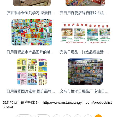
胖东来非食陈列学习 探索日用百货中的拖鞋产品陈列之道
开日用百货店能否赚钱？机遇与挑战并存
日用百货超市产品图片的魅力与实用价值
完美日用品，打造品质生活每一天
日用百货图片素材 提升品牌视觉营销的必备资源
义乌市兰洋日用品厂 专注日用百货，打造生活便利
如若转载，请注明出处：http://www.mstaoxiangyin.com/product/list-
5.html